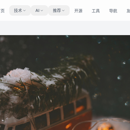
技术
AI
推荐
首页
开源
工具
导航