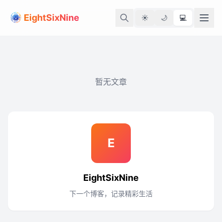
EightSixNine
☀️
🌙
💻
暂无文章
E
EightSixNine
下一个博客，记录精彩生活