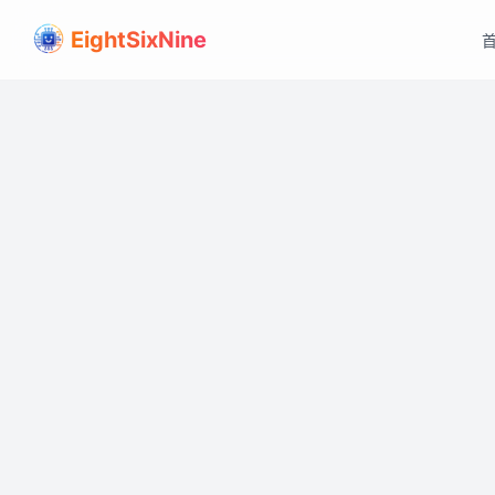
EightSixNine